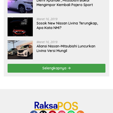
Demi Xpander, Mitsubishi Bakal
Mengimpor Kembali Pajero Sport
Maret 16, 2019
Sosok New Nissan Livina Terungkap,
Apa Kata NMI?
Maret 16, 2019
Aliansi Nissan-Mitsubishi Luncurkan
Livina Versi Mungil
Selengkapnya