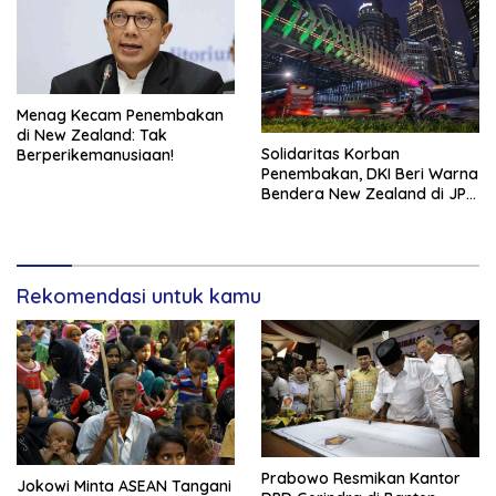
Menag Kecam Penembakan
di New Zealand: Tak
Solidaritas Korban
Berperikemanusiaan!
Penembakan, DKI Beri Warna
Bendera New Zealand di JPO
GBK
Rekomendasi untuk kamu
Prabowo Resmikan Kantor
Jokowi Minta ASEAN Tangani