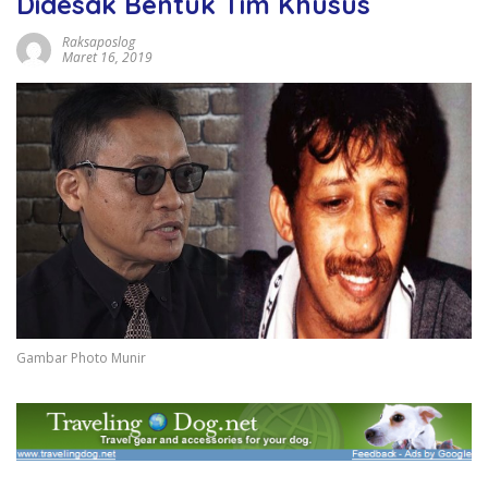
Didesak Bentuk Tim Khusus
Raksaposlog
Maret 16, 2019
Gambar Photo Munir