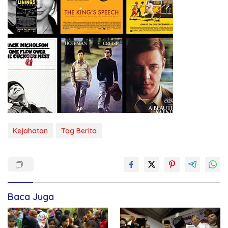
Kejahatan
Tag Berita
Baca Juga