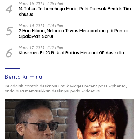
4
Maret 16, 2019
626 Lihat
14 Tahun Terbunuhnya Munir, Polri Didesak Bentuk Tim
Khusus
5
Maret 16, 2019
616 Lihat
2 Hari Hilang, Nelayan Tewas Mengambang di Pantai
Cipalawah Garut
6
Maret 17, 2019
612 Lihat
Klasemen F1 2019 Usai Bottas Menangi GP Australia
Berita Kriminal
Ini adalah contoh deskripsi untuk widget recent post wpberita,
anda bisa memasukkan deskripsi pada widget ini.