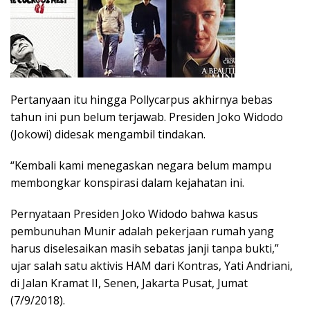
Pertanyaan itu hingga Pollycarpus akhirnya bebas
tahun ini pun belum terjawab. Presiden Joko Widodo
(Jokowi) didesak mengambil tindakan.
“Kembali kami menegaskan negara belum mampu
membongkar konspirasi dalam kejahatan ini.
Pernyataan Presiden Joko Widodo bahwa kasus
pembunuhan Munir adalah pekerjaan rumah yang
harus diselesaikan masih sebatas janji tanpa bukti,”
ujar salah satu aktivis HAM dari Kontras, Yati Andriani,
di Jalan Kramat II, Senen, Jakarta Pusat, Jumat
(7/9/2018).