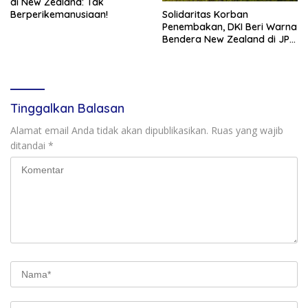
di New Zealand: Tak
Solidaritas Korban
Berperikemanusiaan!
Penembakan, DKI Beri Warna
Bendera New Zealand di JPO
GBK
Tinggalkan Balasan
Alamat email Anda tidak akan dipublikasikan.
Ruas yang wajib
ditandai
*