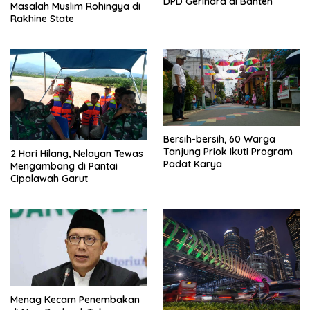
DPD Gerindra di Banten
Masalah Muslim Rohingya di
Rakhine State
Bersih-bersih, 60 Warga
Tanjung Priok Ikuti Program
2 Hari Hilang, Nelayan Tewas
Padat Karya
Mengambang di Pantai
Cipalawah Garut
Menag Kecam Penembakan