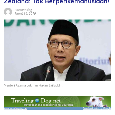
Zealand: Tak Berperikemanusiaan!
Raksaposlog
Maret 16, 2019
Menteri Agama Lukman Hakim Saifuddin.