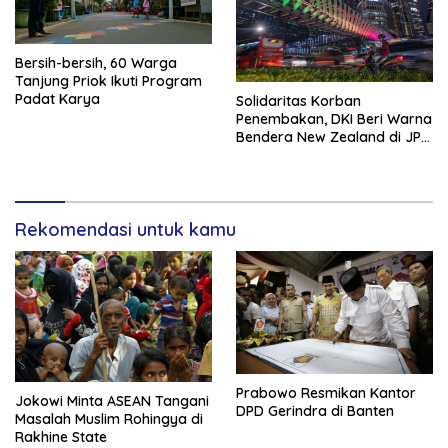
Bersih-bersih, 60 Warga
Tanjung Priok Ikuti Program
Padat Karya
Solidaritas Korban
Penembakan, DKI Beri Warna
Bendera New Zealand di JPO
GBK
Rekomendasi untuk kamu
Prabowo Resmikan Kantor
Jokowi Minta ASEAN Tangani
DPD Gerindra di Banten
Masalah Muslim Rohingya di
Rakhine State