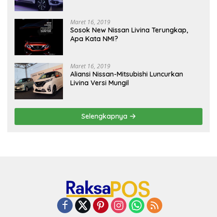
Maret 16, 2019
Sosok New Nissan Livina Terungkap,
Apa Kata NMI?
Maret 16, 2019
Aliansi Nissan-Mitsubishi Luncurkan
Livina Versi Mungil
Selengkapnya