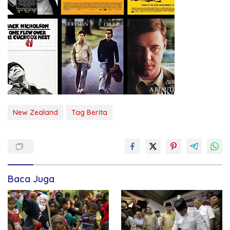
New Zealand
Tag Berita
Baca Juga