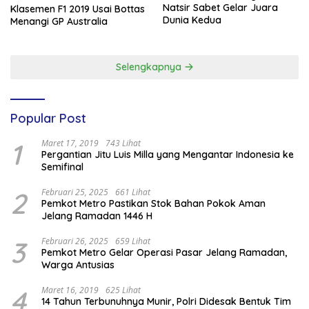
Natsir Sabet Gelar Juara
Klasemen F1 2019 Usai Bottas
Dunia Kedua
Menangi GP Australia
Selengkapnya
Popular Post
1
Maret 17, 2019
743 Lihat
Pergantian Jitu Luis Milla yang Mengantar Indonesia ke
Semifinal
2
Februari 25, 2025
661 Lihat
Pemkot Metro Pastikan Stok Bahan Pokok Aman
Jelang Ramadan 1446 H
3
Februari 26, 2025
659 Lihat
Pemkot Metro Gelar Operasi Pasar Jelang Ramadan,
Warga Antusias
4
Maret 16, 2019
625 Lihat
14 Tahun Terbunuhnya Munir, Polri Didesak Bentuk Tim