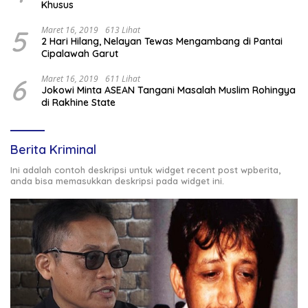
Khusus
5
Maret 16, 2019
613 Lihat
2 Hari Hilang, Nelayan Tewas Mengambang di Pantai
Cipalawah Garut
6
Maret 16, 2019
611 Lihat
Jokowi Minta ASEAN Tangani Masalah Muslim Rohingya
di Rakhine State
Berita Kriminal
Ini adalah contoh deskripsi untuk widget recent post wpberita,
anda bisa memasukkan deskripsi pada widget ini.