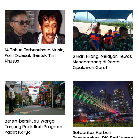
14 Tahun Terbunuhnya Munir,
Polri Didesak Bentuk Tim
2 Hari Hilang, Nelayan Tewas
Khusus
Mengambang di Pantai
Cipalawah Garut
Bersih-bersih, 60 Warga
Tanjung Priok Ikuti Program
Padat Karya
Solidaritas Korban
Penembakan, DKI Beri Warna