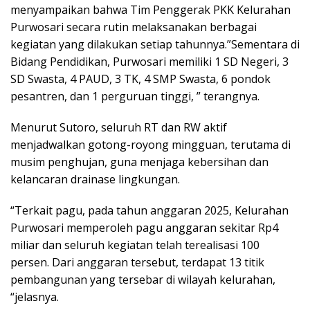
menyampaikan bahwa Tim Penggerak PKK Kelurahan
Purwosari secara rutin melaksanakan berbagai
kegiatan yang dilakukan setiap tahunnya.”Sementara di
Bidang Pendidikan, Purwosari memiliki 1 SD Negeri, 3
SD Swasta, 4 PAUD, 3 TK, 4 SMP Swasta, 6 pondok
pesantren, dan 1 perguruan tinggi, ” terangnya.
Menurut Sutoro, seluruh RT dan RW aktif
menjadwalkan gotong-royong mingguan, terutama di
musim penghujan, guna menjaga kebersihan dan
kelancaran drainase lingkungan.
“Terkait pagu, pada tahun anggaran 2025, Kelurahan
Purwosari memperoleh pagu anggaran sekitar Rp4
miliar dan seluruh kegiatan telah terealisasi 100
persen. Dari anggaran tersebut, terdapat 13 titik
pembangunan yang tersebar di wilayah kelurahan,
“jelasnya.