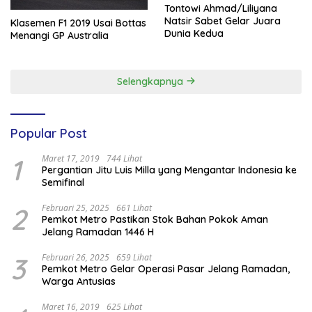
Tontowi Ahmad/Liliyana
Natsir Sabet Gelar Juara
Klasemen F1 2019 Usai Bottas
Dunia Kedua
Menangi GP Australia
Selengkapnya
Popular Post
1
Maret 17, 2019
744 Lihat
Pergantian Jitu Luis Milla yang Mengantar Indonesia ke
Semifinal
2
Februari 25, 2025
661 Lihat
Pemkot Metro Pastikan Stok Bahan Pokok Aman
Jelang Ramadan 1446 H
3
Februari 26, 2025
659 Lihat
Pemkot Metro Gelar Operasi Pasar Jelang Ramadan,
Warga Antusias
Maret 16, 2019
625 Lihat