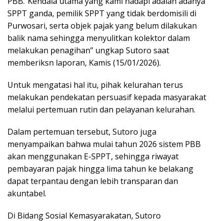
PBB.“Kendala utama yang kami hadapi adalah adanya
SPPT ganda, pemilik SPPT yang tidak berdomisili di
Purwosari, serta objek pajak yang belum dilakukan
balik nama sehingga menyulitkan kolektor dalam
melakukan penagihan” ungkap Sutoro saat
memberiksn laporan, Kamis (15/01/2026).
Untuk mengatasi hal itu, pihak kelurahan terus
melakukan pendekatan persuasif kepada masyarakat
melalui pertemuan rutin dan pelayanan kelurahan.
Dalam pertemuan tersebut, Sutoro juga
menyampaikan bahwa mulai tahun 2026 sistem PBB
akan menggunakan E-SPPT, sehingga riwayat
pembayaran pajak hingga lima tahun ke belakang
dapat terpantau dengan lebih transparan dan
akuntabel.
Di Bidang Sosial Kemasyarakatan, Sutoro