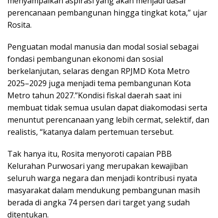
menyampaikan aspirasi yang akan menjadi dasar
perencanaan pembangunan hingga tingkat kota,” ujar
Rosita.
Penguatan modal manusia dan modal sosial sebagai
fondasi pembangunan ekonomi dan sosial
berkelanjutan, selaras dengan RPJMD Kota Metro
2025–2029 juga menjadi tema pembangunan Kota
Metro tahun 2027.”Kondisi fiskal daerah saat ini
membuat tidak semua usulan dapat diakomodasi serta
menuntut perencanaan yang lebih cermat, selektif, dan
realistis, “katanya dalam pertemuan tersebut.
Tak hanya itu, Rosita menyoroti capaian PBB
Kelurahan Purwosari yang merupakan kewajiban
seluruh warga negara dan menjadi kontribusi nyata
masyarakat dalam mendukung pembangunan masih
berada di angka 74 persen dari target yang sudah
ditentukan.