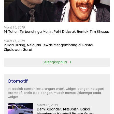
Maret 16, 2019
14 Tahun Terbunuhnya Munir, Polri Didesak Bentuk Tim Khusus
Maret 16, 2019
2 Hari Hilang, Nelayan Tewas Mengambang di Pantai
Cipalawah Garut
Selengkapnya
Otomotif
Ini adalah contoh keterangan untuk widget dengan kategori
otomotif, anda bisa dengan mudah memasukkannya pada
widget.
Maret 16, 2019
Demi Xpander, Mitsubishi Bakal
Mengimpor Kembali Pajero Sport