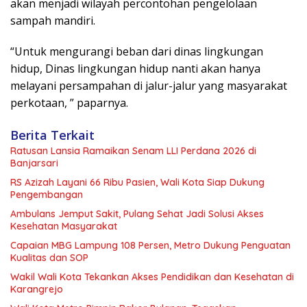
akan menjadi wilayah percontohan pengelolaan
sampah mandiri.
“Untuk mengurangi beban dari dinas lingkungan
hidup, Dinas lingkungan hidup nanti akan hanya
melayani persampahan di jalur-jalur yang masyarakat
perkotaan, ” paparnya.
Berita Terkait
Ratusan Lansia Ramaikan Senam LLI Perdana 2026 di
Banjarsari
RS Azizah Layani 66 Ribu Pasien, Wali Kota Siap Dukung
Pengembangan
Ambulans Jemput Sakit, Pulang Sehat Jadi Solusi Akses
Kesehatan Masyarakat
Capaian MBG Lampung 108 Persen, Metro Dukung Penguatan
Kualitas dan SOP
Wakil Wali Kota Tekankan Akses Pendidikan dan Kesehatan di
Karangrejo