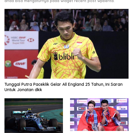
anda bisa mengaturnya pada widget recent post wpberita.
Tunggal Putra Paceklik Gelar All England 25 Tahun, Ini Saran
Untuk Jonatan dkk