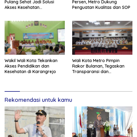
Pulang Sehat Jadi Solusi
Persen, Metro Dukung
Akses Kesehatan
Penguatan Kualitas dan SOP
Masyarakat
Wakil Wali Kota Tekankan
Wali Kota Metro Pimpin
Akses Pendidikan dan
Rakor Bulanan, Tegaskan
Kesehatan di Karangrejo
Transparansi dan
Pengawasan Proyek Fisik
Rekomendasi untuk kamu