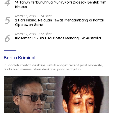
4
14 Tahun Terbunuhnya Munir, Polri Didesak Bentuk Tim
Khusus
5
Maret 16, 2019
614 Lihat
2 Hari Hilang, Nelayan Tewas Mengambang di Pantai
Cipalawah Garut
6
Maret 17, 2019
612 Lihat
Klasemen F1 2019 Usai Bottas Menangi GP Australia
Berita Kriminal
Ini adalah contoh deskripsi untuk widget recent post wpberita,
anda bisa memasukkan deskripsi pada widget ini.