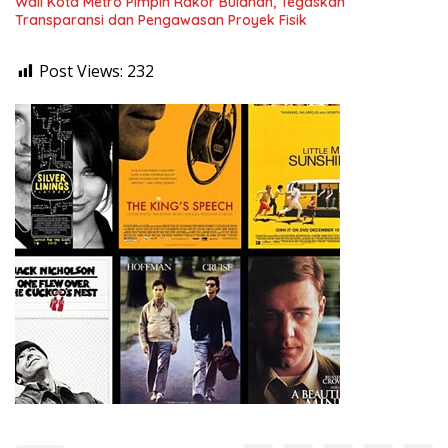
Wali Kota Metro Pimpin Rakor Bulanan, Tegaskan
Transparansi dan Pengawasan Proyek Fisik
Post Views:
232