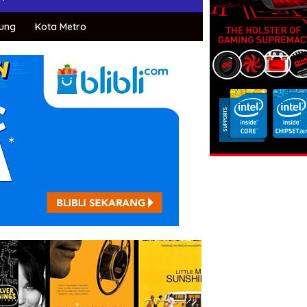
ung
Kota Metro