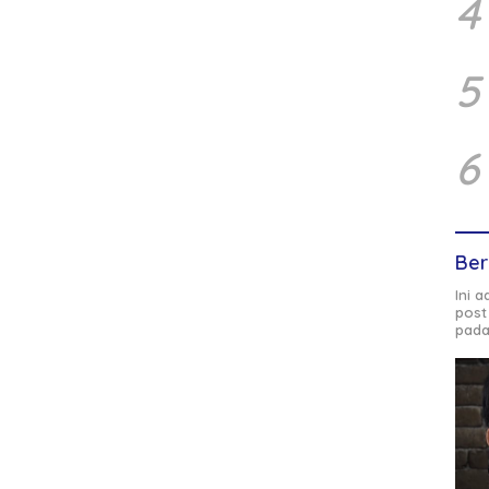
4
5
6
Ber
Ini 
post
pada