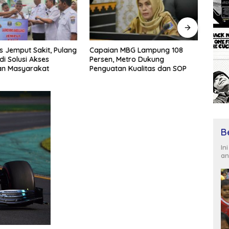
 Jemput Sakit, Pulang
Capaian MBG Lampung 108
Wakil
di Solusi Akses
Persen, Metro Dukung
Akses
an Masyarakat
Penguatan Kualitas dan SOP
Keseh
B
In
an