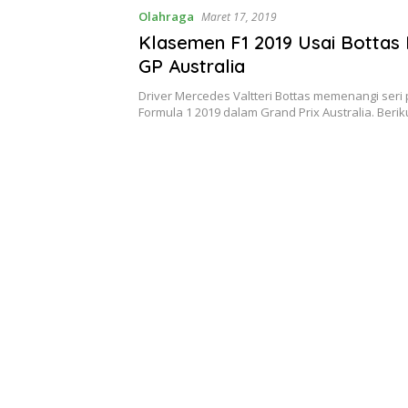
Olahraga
Maret 17, 2019
Klasemen F1 2019 Usai Bottas
GP Australia
Driver Mercedes Valtteri Bottas memenangi ser
Formula 1 2019 dalam Grand Prix Australia. Beri