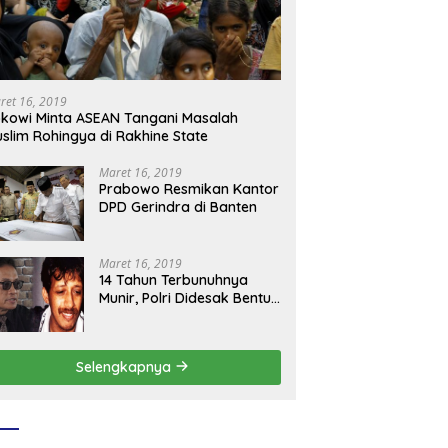
ret 16, 2019
kowi Minta ASEAN Tangani Masalah
slim Rohingya di Rakhine State
Maret 16, 2019
Prabowo Resmikan Kantor
DPD Gerindra di Banten
Maret 16, 2019
14 Tahun Terbunuhnya
Munir, Polri Didesak Bentuk
Tim Khusus
Selengkapnya