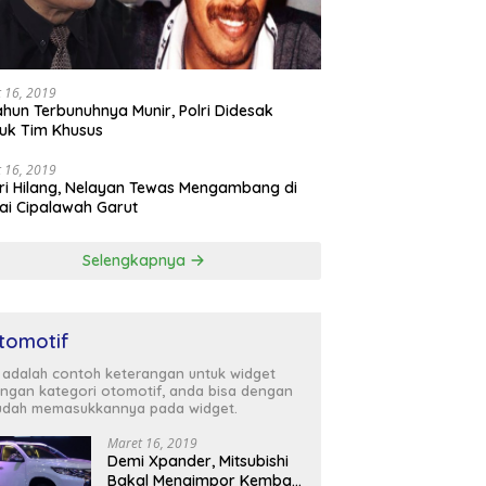
 16, 2019
ahun Terbunuhnya Munir, Polri Didesak
uk Tim Khusus
 16, 2019
ri Hilang, Nelayan Tewas Mengambang di
ai Cipalawah Garut
Selengkapnya
tomotif
i adalah contoh keterangan untuk widget
ngan kategori otomotif, anda bisa dengan
dah memasukkannya pada widget.
Maret 16, 2019
Demi Xpander, Mitsubishi
Bakal Mengimpor Kembali