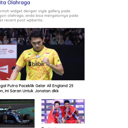
ita Olahraga
contoh widget dengan style gallery pada
gori olahraga, anda bisa mengaturnya pada
et recent post wpberita.
gal Putra Paceklik Gelar All England 25
n, Ini Saran Untuk Jonatan dkk