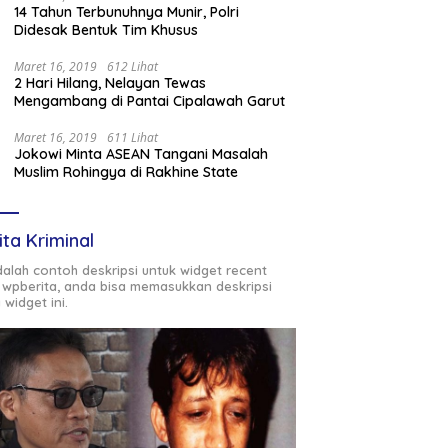
14 Tahun Terbunuhnya Munir, Polri
Didesak Bentuk Tim Khusus
Maret 16, 2019
612 Lihat
2 Hari Hilang, Nelayan Tewas
Mengambang di Pantai Cipalawah Garut
Maret 16, 2019
611 Lihat
Jokowi Minta ASEAN Tangani Masalah
Muslim Rohingya di Rakhine State
ita Kriminal
adalah contoh deskripsi untuk widget recent
 wpberita, anda bisa memasukkan deskripsi
 widget ini.