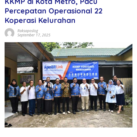
KKMP di Kota Metro, Pacu
Percepatan Operasional 22
Koperasi Kelurahan
Raksaposlog
September 17, 2025