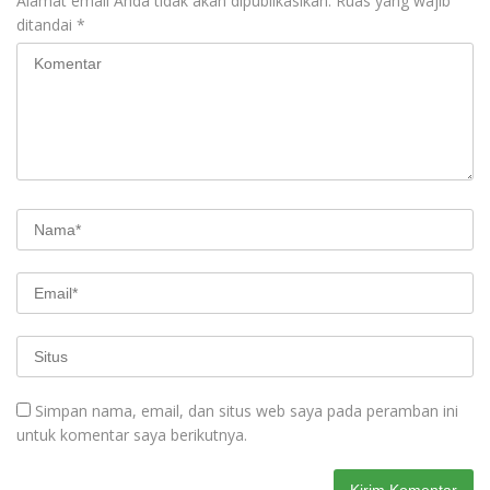
Alamat email Anda tidak akan dipublikasikan.
Ruas yang wajib
ditandai
*
Simpan nama, email, dan situs web saya pada peramban ini
untuk komentar saya berikutnya.