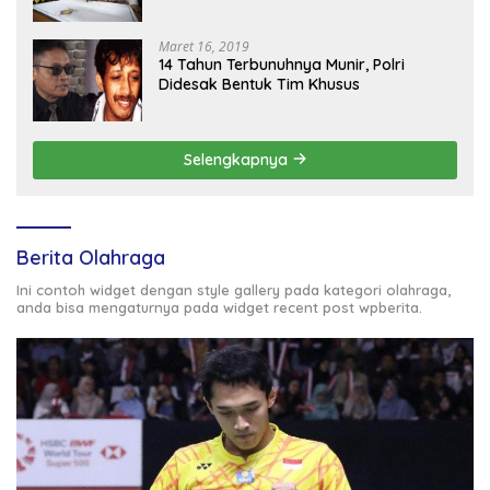
Maret 16, 2019
14 Tahun Terbunuhnya Munir, Polri
Didesak Bentuk Tim Khusus
Selengkapnya
Berita Olahraga
Ini contoh widget dengan style gallery pada kategori olahraga,
anda bisa mengaturnya pada widget recent post wpberita.