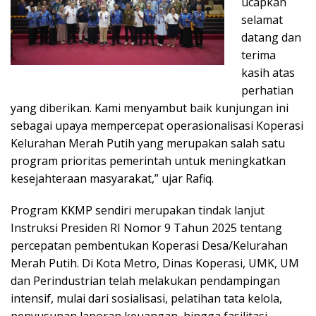
ucapkan
selamat
datang dan
terima
kasih atas
perhatian
yang diberikan. Kami menyambut baik kunjungan ini
sebagai upaya mempercepat operasionalisasi Koperasi
Kelurahan Merah Putih yang merupakan salah satu
program prioritas pemerintah untuk meningkatkan
kesejahteraan masyarakat,” ujar Rafiq.
Program KKMP sendiri merupakan tindak lanjut
Instruksi Presiden RI Nomor 9 Tahun 2025 tentang
percepatan pembentukan Koperasi Desa/Kelurahan
Merah Putih. Di Kota Metro, Dinas Koperasi, UMK, UM
dan Perindustrian telah melakukan pendampingan
intensif, mulai dari sosialisasi, pelatihan tata kelola,
penyusunan laporan keuangan, hingga fasilitasi