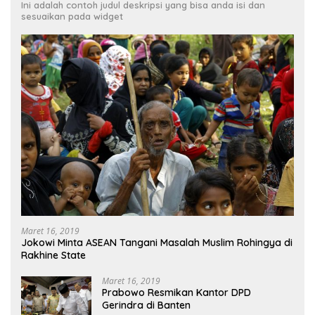
Ini adalah contoh judul deskripsi yang bisa anda isi dan
sesuaikan pada widget
Maret 16, 2019
Jokowi Minta ASEAN Tangani Masalah Muslim Rohingya di
Rakhine State
Maret 16, 2019
Prabowo Resmikan Kantor DPD
Gerindra di Banten