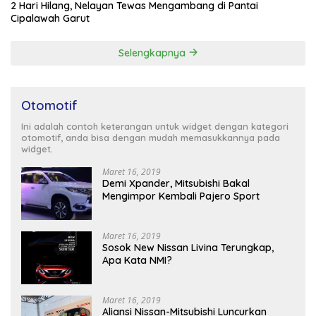
2 Hari Hilang, Nelayan Tewas Mengambang di Pantai
Cipalawah Garut
Selengkapnya
Otomotif
Ini adalah contoh keterangan untuk widget dengan kategori
otomotif, anda bisa dengan mudah memasukkannya pada
widget.
Maret 16, 2019
Demi Xpander, Mitsubishi Bakal
Mengimpor Kembali Pajero Sport
Maret 16, 2019
Sosok New Nissan Livina Terungkap,
Apa Kata NMI?
Maret 16, 2019
Aliansi Nissan-Mitsubishi Luncurkan