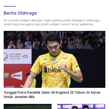
Berita Olahraga
Ini contoh widget dengan style gallery pada kategori olahraga,
anda bisa mengaturnya pada widget recent post wpberita.
Tunggal Putra Paceklik Gelar All England 25 Tahun, Ini Saran
Untuk Jonatan dkk