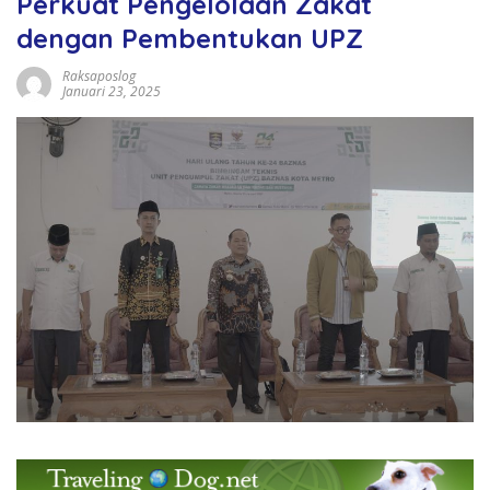
Perkuat Pengelolaan Zakat
dengan Pembentukan UPZ
Raksaposlog
Januari 23, 2025