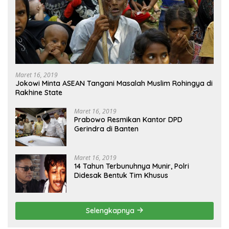
Maret 16, 2019
Jokowi Minta ASEAN Tangani Masalah Muslim Rohingya di
Rakhine State
Maret 16, 2019
Prabowo Resmikan Kantor DPD
Gerindra di Banten
Maret 16, 2019
14 Tahun Terbunuhnya Munir, Polri
Didesak Bentuk Tim Khusus
Selengkapnya