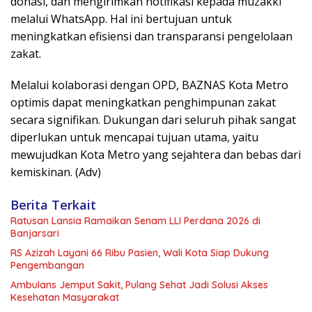
donasi, dan mengirimkan notifikasi kepada muzakki
melalui WhatsApp. Hal ini bertujuan untuk
meningkatkan efisiensi dan transparansi pengelolaan
zakat.
Melalui kolaborasi dengan OPD, BAZNAS Kota Metro
optimis dapat meningkatkan penghimpunan zakat
secara signifikan. Dukungan dari seluruh pihak sangat
diperlukan untuk mencapai tujuan utama, yaitu
mewujudkan Kota Metro yang sejahtera dan bebas dari
kemiskinan. (Adv)
Berita Terkait
Ratusan Lansia Ramaikan Senam LLI Perdana 2026 di
Banjarsari
RS Azizah Layani 66 Ribu Pasien, Wali Kota Siap Dukung
Pengembangan
Ambulans Jemput Sakit, Pulang Sehat Jadi Solusi Akses
Kesehatan Masyarakat