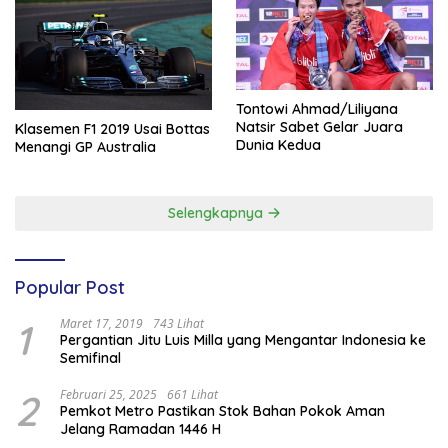
Tontowi Ahmad/Liliyana
Natsir Sabet Gelar Juara
Klasemen F1 2019 Usai Bottas
Dunia Kedua
Menangi GP Australia
Selengkapnya
Popular Post
1
Maret 17, 2019
743 Lihat
Pergantian Jitu Luis Milla yang Mengantar Indonesia ke
Semifinal
2
Februari 25, 2025
661 Lihat
Pemkot Metro Pastikan Stok Bahan Pokok Aman
Jelang Ramadan 1446 H