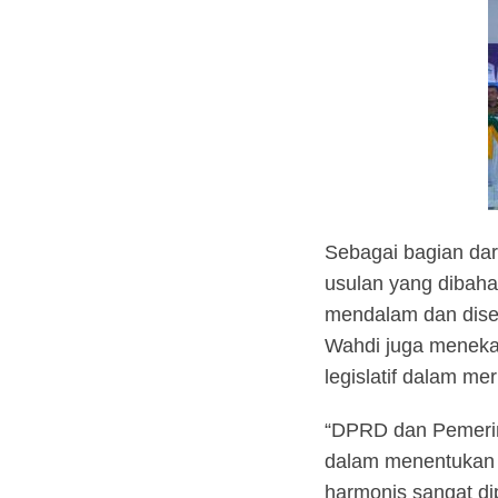
Sebagai bagian dar
usulan yang dibaha
mendalam dan disel
Wahdi juga menekan
legislatif dalam 
“DPRD dan Pemerint
dalam menentukan a
harmonis sangat di