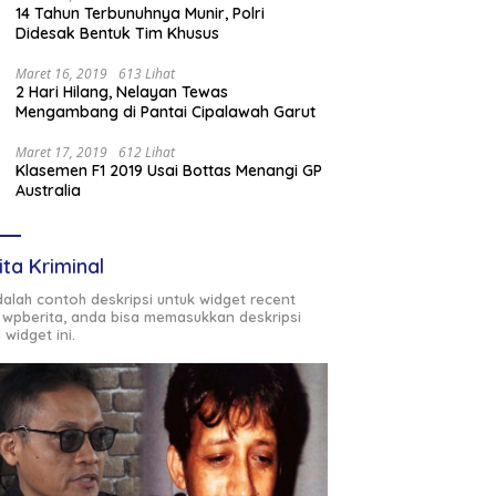
14 Tahun Terbunuhnya Munir, Polri
Didesak Bentuk Tim Khusus
Maret 16, 2019
613 Lihat
2 Hari Hilang, Nelayan Tewas
Mengambang di Pantai Cipalawah Garut
Maret 17, 2019
612 Lihat
Klasemen F1 2019 Usai Bottas Menangi GP
Australia
ita Kriminal
adalah contoh deskripsi untuk widget recent
 wpberita, anda bisa memasukkan deskripsi
 widget ini.