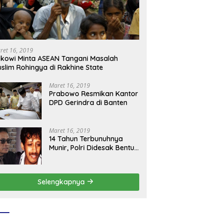
ret 16, 2019
kowi Minta ASEAN Tangani Masalah
slim Rohingya di Rakhine State
Maret 16, 2019
Prabowo Resmikan Kantor
DPD Gerindra di Banten
Maret 16, 2019
14 Tahun Terbunuhnya
Munir, Polri Didesak Bentuk
Tim Khusus
Selengkapnya