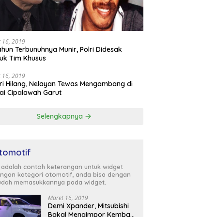
 16, 2019
ahun Terbunuhnya Munir, Polri Didesak
uk Tim Khusus
 16, 2019
ri Hilang, Nelayan Tewas Mengambang di
ai Cipalawah Garut
Selengkapnya
tomotif
i adalah contoh keterangan untuk widget
ngan kategori otomotif, anda bisa dengan
dah memasukkannya pada widget.
Maret 16, 2019
Demi Xpander, Mitsubishi
Bakal Mengimpor Kembali