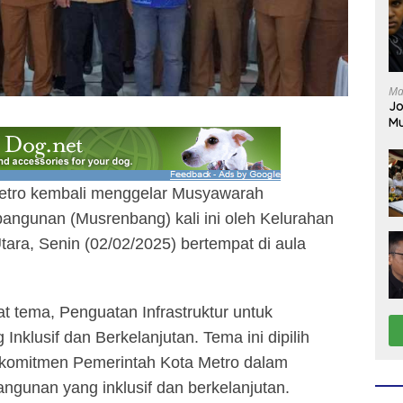
Ma
Jo
Mu
etro kembali menggelar Musyawarah
ngunan (Musrenbang) kali ini oleh Kelurahan
tara, Senin (02/02/2025) bertempat di aula
tema, Penguatan Infrastruktur untuk
klusif dan Berkelanjutan. Tema ini dipilih
komitmen Pemerintah Kota Metro dalam
gunan yang inklusif dan berkelanjutan.