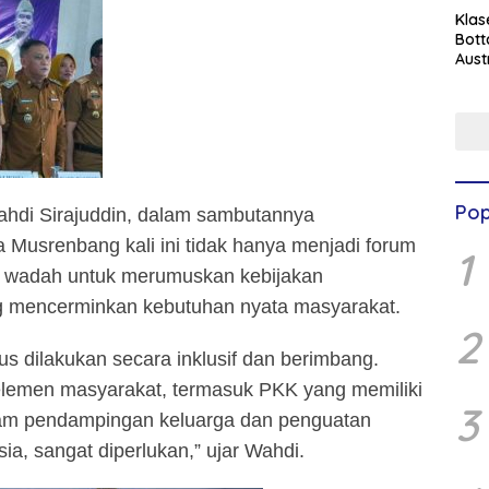
Klas
Bott
Aust
Pop
ahdi Sirajuddin, dalam sambutannya
usrenbang kali ini tidak hanya menjadi forum
1
uga wadah untuk merumuskan kebijakan
mencerminkan kebutuhan nyata masyarakat.
2
 dilakukan secara inklusif dan berimbang.
elemen masyarakat, termasuk PKK yang memiliki
3
alam pendampingan keluarga dan penguatan
a, sangat diperlukan,” ujar Wahdi.