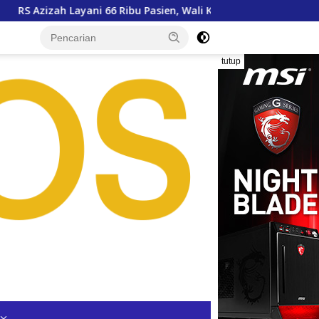
 66 Ribu Pasien, Wali Kota Siap Dukung Pengembangan
tutup