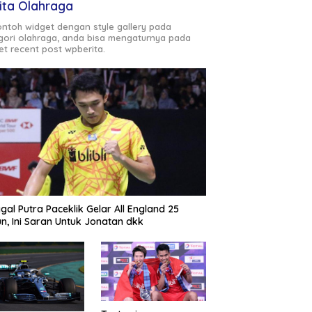
ita Olahraga
contoh widget dengan style gallery pada
gori olahraga, anda bisa mengaturnya pada
et recent post wpberita.
gal Putra Paceklik Gelar All England 25
n, Ini Saran Untuk Jonatan dkk