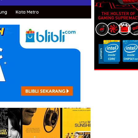
ung
Kota Metro