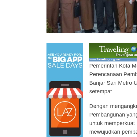
Pemerintah Kota M
Perencanaan Pemba
Banjar Sari Metro U
setempat.
Dengan mengangkat 
Pembangunan yang In
untuk memperkuat 
mewujudkan pemban