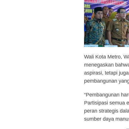
Wali Kota Metro, W
menegaskan bahwa M
aspirasi, tetapi j
pembangunan yang 
“Pembangunan harus
Partisipasi semua 
peran strategis d
sumber daya manusi