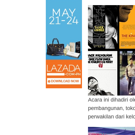
Acara ini dihadiri
pembangunan, toko
perwakilan dari kel