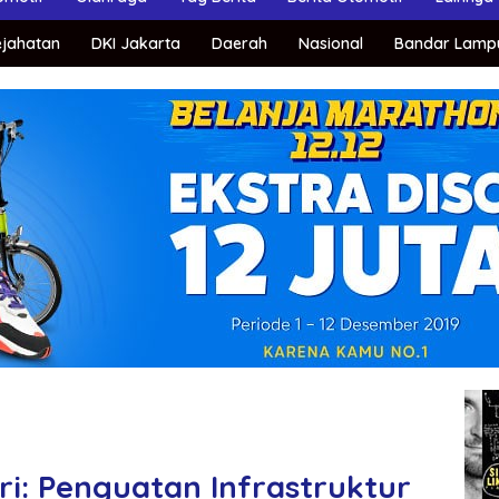
ejahatan
DKI Jakarta
Daerah
Nasional
Bandar Lamp
i: Penguatan Infrastruktur