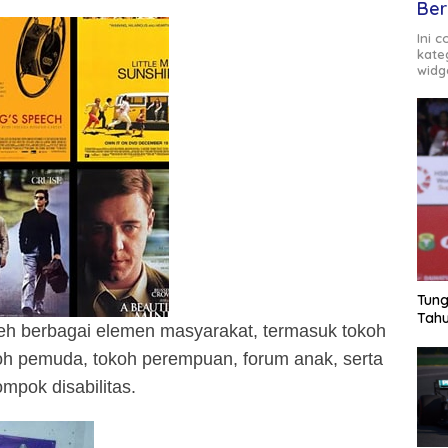
Ber
Ini 
kate
widg
Tung
Tahu
 oleh berbagai elemen masyarakat, termasuk tokoh
h pemuda, tokoh perempuan, forum anak, serta
ompok disabilitas.