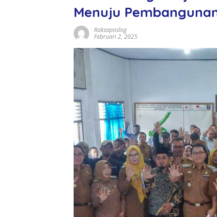
Menuju Pembangunan 
Raksaposlog
Februari 2, 2025