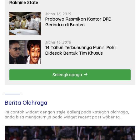
Rakhine State
Maret 16, 2019
Prabowo Resmikan Kantor DPD
Gerindra di Banten
Maret 16, 2019
14 Tahun Terbunuhnya Munir, Polri
Didesak Bentuk Tim Khusus
Selengkapnya
Berita Olahraga
Ini contoh widget dengan style gallery pada kategori olahraga,
anda bisa mengaturnya pada widget recent post wpberita.