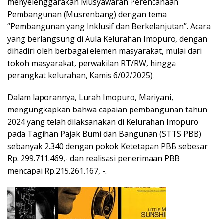
menyelenggarakan Musyawarah Perencanaan
Pembangunan (Musrenbang) dengan tema
“Pembangunan yang Inklusif dan Berkelanjutan”. Acara
yang berlangsung di Aula Kelurahan Imopuro, dengan
dihadiri oleh berbagai elemen masyarakat, mulai dari
tokoh masyarakat, perwakilan RT/RW, hingga
perangkat kelurahan, Kamis 6/02/2025).
Dalam laporannya, Lurah Imopuro, Mariyani,
mengungkapkan bahwa capaian pembangunan tahun
2024 yang telah dilaksanakan di Kelurahan Imopuro
pada Tagihan Pajak Bumi dan Bangunan (STTS PBB)
sebanyak 2.340 dengan pokok Ketetapan PBB sebesar
Rp. 299.711.469,- dan realisasi penerimaan PBB
mencapai Rp.215.261.167, -.