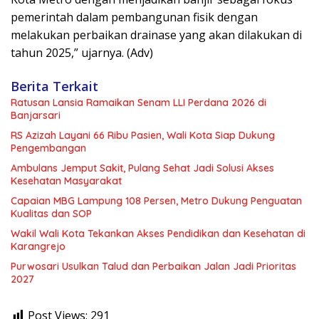
pemerintah dalam pembangunan fisik dengan
melakukan perbaikan drainase yang akan dilakukan di
tahun 2025,” ujarnya. (Adv)
Berita Terkait
Ratusan Lansia Ramaikan Senam LLI Perdana 2026 di
Banjarsari
RS Azizah Layani 66 Ribu Pasien, Wali Kota Siap Dukung
Pengembangan
Ambulans Jemput Sakit, Pulang Sehat Jadi Solusi Akses
Kesehatan Masyarakat
Capaian MBG Lampung 108 Persen, Metro Dukung Penguatan
Kualitas dan SOP
Wakil Wali Kota Tekankan Akses Pendidikan dan Kesehatan di
Karangrejo
Purwosari Usulkan Talud dan Perbaikan Jalan Jadi Prioritas
2027
Post Views:
291