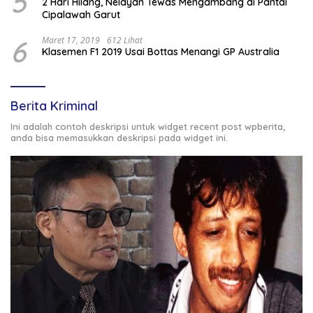
5
2 Hari Hilang, Nelayan Tewas Mengambang di Pantai
Cipalawah Garut
6
Maret 17, 2019
612 Lihat
Klasemen F1 2019 Usai Bottas Menangi GP Australia
Berita Kriminal
Ini adalah contoh deskripsi untuk widget recent post wpberita,
anda bisa memasukkan deskripsi pada widget ini.