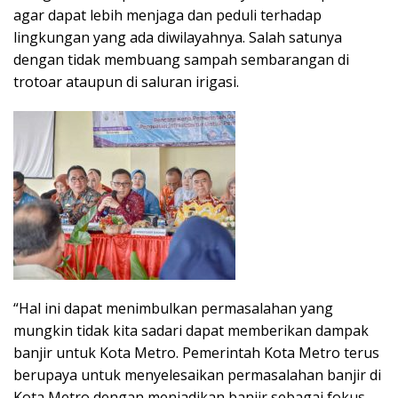
agar dapat lebih menjaga dan peduli terhadap
lingkungan yang ada diwilayahnya. Salah satunya
dengan tidak membuang sampah sembarangan di
trotoar ataupun di saluran irigasi.
“Hal ini dapat menimbulkan permasalahan yang
mungkin tidak kita sadari dapat memberikan dampak
banjir untuk Kota Metro. Pemerintah Kota Metro terus
berupaya untuk menyelesaikan permasalahan banjir di
Kota Metro dengan menjadikan banjir sebagai fokus