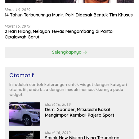
Maret 16, 2019
14 Tahun Terbunuhnya Munir, Polri Didesak Bentuk Tim Khusus
Maret 16, 2019
2 Hari Hilang, Nelayan Tewas Mengambang di Pantai
Cipalawah Garut
Selengkapnya
Otomotif
Ini adalah contoh keterangan untuk widget dengan kategori
otomotif, anda bisa dengan mudah memasukkannya pada
widget.
Maret 16, 2019
Demi Xpander, Mitsubishi Bakal
Mengimpor Kembali Pajero Sport
Maret 16, 2019
Sosok New Nissan Livina Terungkap,