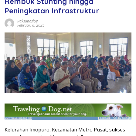
Rembuk Stunting hingga
Peningkatan Infrastruktur
Raksaposlog
Februari 6, 2025
Kelurahan Imopuro, Kecamatan Metro Pusat, sukses