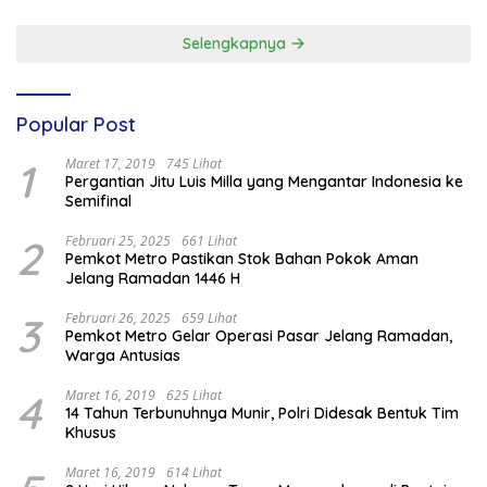
Selengkapnya
Popular Post
1
Maret 17, 2019
745 Lihat
Pergantian Jitu Luis Milla yang Mengantar Indonesia ke
Semifinal
2
Februari 25, 2025
661 Lihat
Pemkot Metro Pastikan Stok Bahan Pokok Aman
Jelang Ramadan 1446 H
3
Februari 26, 2025
659 Lihat
Pemkot Metro Gelar Operasi Pasar Jelang Ramadan,
Warga Antusias
4
Maret 16, 2019
625 Lihat
14 Tahun Terbunuhnya Munir, Polri Didesak Bentuk Tim
Khusus
Maret 16, 2019
614 Lihat