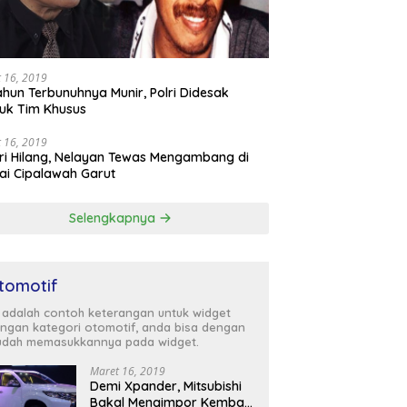
 16, 2019
ahun Terbunuhnya Munir, Polri Didesak
uk Tim Khusus
 16, 2019
ri Hilang, Nelayan Tewas Mengambang di
ai Cipalawah Garut
Selengkapnya
tomotif
i adalah contoh keterangan untuk widget
ngan kategori otomotif, anda bisa dengan
dah memasukkannya pada widget.
Maret 16, 2019
Demi Xpander, Mitsubishi
Bakal Mengimpor Kembali