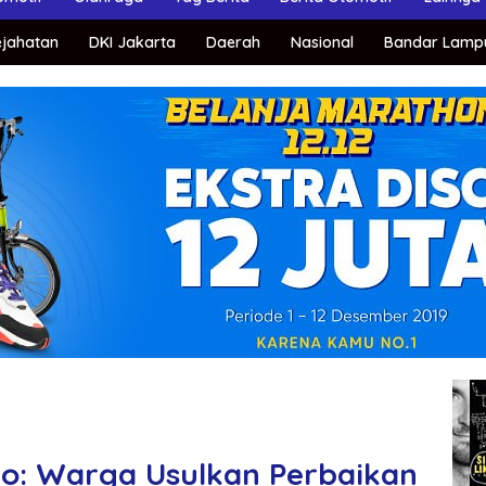
ejahatan
DKI Jakarta
Daerah
Nasional
Bandar Lamp
o: Warga Usulkan Perbaikan