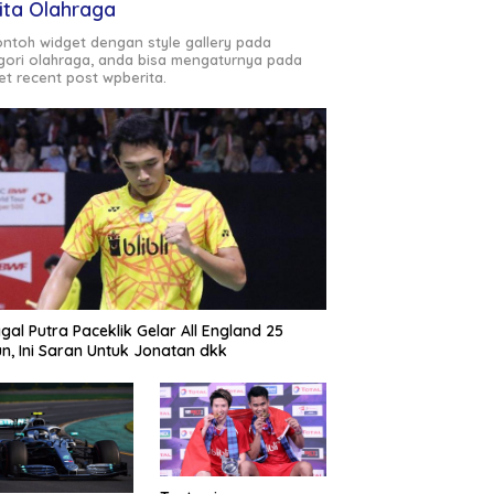
ita Olahraga
contoh widget dengan style gallery pada
gori olahraga, anda bisa mengaturnya pada
et recent post wpberita.
gal Putra Paceklik Gelar All England 25
n, Ini Saran Untuk Jonatan dkk