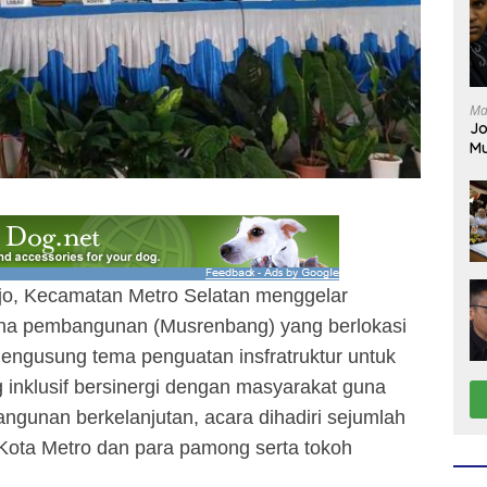
Ma
Jo
Mu
jo, Kecamatan Metro Selatan menggelar
a pembangunan (Musrenbang) yang berlokasi
mengusung tema penguatan insfratruktur untuk
nklusif bersinergi dengan masyarakat guna
gunan berkelanjutan, acara dihadiri sejumlah
 Kota Metro dan para pamong serta tokoh