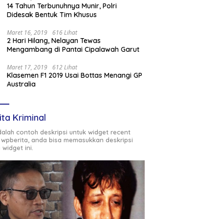
14 Tahun Terbunuhnya Munir, Polri
Didesak Bentuk Tim Khusus
Maret 16, 2019
616 Lihat
2 Hari Hilang, Nelayan Tewas
Mengambang di Pantai Cipalawah Garut
Maret 17, 2019
612 Lihat
Klasemen F1 2019 Usai Bottas Menangi GP
Australia
ita Kriminal
adalah contoh deskripsi untuk widget recent
 wpberita, anda bisa memasukkan deskripsi
 widget ini.