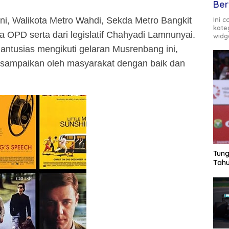
Ber
Ini 
ini, Walikota Metro Wahdi, Sekda Metro Bangkit
kate
a OPD serta dari legislatif Chahyadi Lamnunyai.
widg
 antusias mengikuti gelaran Musrenbang ini,
disampaikan oleh masyarakat dengan baik dan
Tung
Tahu