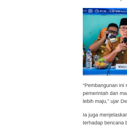
“Pembangunan ini m
pemerintah dan ma
lebih maju,” ujar Dw
Ia juga menjelask
terhadap bencana b