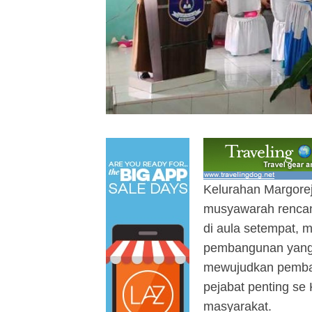
Kelurahan Margore
musyawarah rencan
di aula setempat, 
pembangunan yang i
mewujudkan pemban
pejabat penting se
masyarakat.