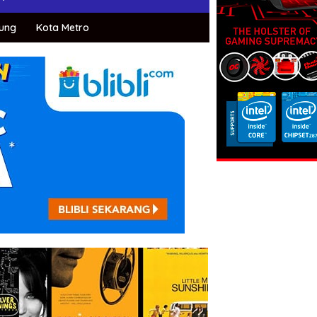
ung
Kota Metro