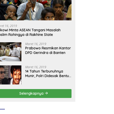
ret 16, 2019
kowi Minta ASEAN Tangani Masalah
slim Rohingya di Rakhine State
Maret 16, 2019
Prabowo Resmikan Kantor
DPD Gerindra di Banten
Maret 16, 2019
14 Tahun Terbunuhnya
Munir, Polri Didesak Bentuk
Tim Khusus
Selengkapnya