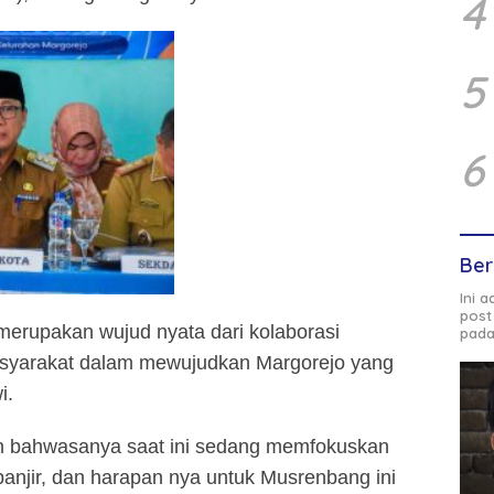
4
5
6
Ber
Ini 
post
erupakan wujud nyata dari kolaborasi
pada
syarakat dalam mewujudkan Margorejo yang
i.
an bahwasanya saat ini sedang memfokuskan
anjir, dan harapan nya untuk Musrenbang ini