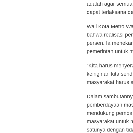
adalah agar semua
dapat terlaksana d
Wali Kota Metro Wa
bahwa realisasi p
persen. Ia menekan
pemerintah untuk 
“Kita harus menyer
keinginan kita send
masyarakat harus s
Dalam sambutannya
pemberdayaan masy
mendukung pembang
masyarakat untuk m
satunya dengan t