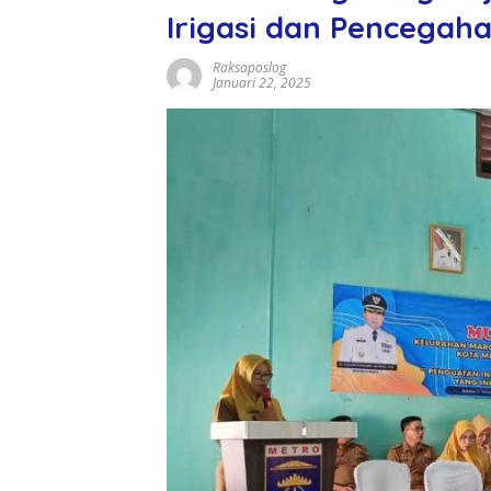
Irigasi dan Pencegaha
Raksaposlog
Januari 22, 2025