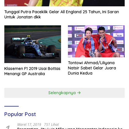
Tunggal Putra Paceklik Gelar All England 25 Tahun, Ini Saran
Untuk Jonatan dkk
Tontowi Ahmad/Liliyana
Natsir Sabet Gelar Juara
Klasemen F1 2019 Usai Bottas
Dunia Kedua
Menangi GP Australia
Selengkapnya
Popular Post
Maret 17, 2019
751 Lihat