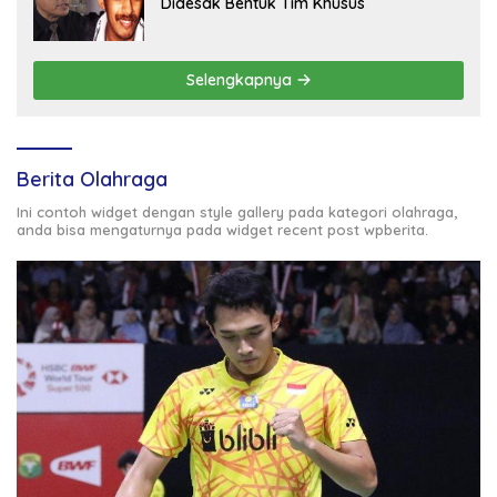
Didesak Bentuk Tim Khusus
Selengkapnya
Berita Olahraga
Ini contoh widget dengan style gallery pada kategori olahraga,
anda bisa mengaturnya pada widget recent post wpberita.