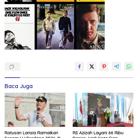
Baca Juga
Ratusan Lansia Ramaikan
RS Azizah Layani 66 Ribu