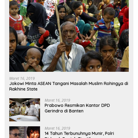
Maret 16, 2019
Jokowi Minta ASEAN Tangani Masalah Muslim Rohingya di
Rakhine State
Maret 16, 2019
Prabowo Resmikan Kantor DPD
Gerindra di Banten
Maret 16, 2019
14 Tahun Terbunuhnya Munir, Polri