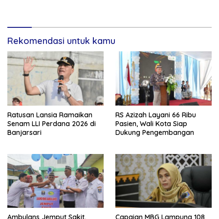
Rekomendasi untuk kamu
Ratusan Lansia Ramaikan
RS Azizah Layani 66 Ribu
Senam LLI Perdana 2026 di
Pasien, Wali Kota Siap
Banjarsari
Dukung Pengembangan
Ambulans Jemput Sakit,
Capaian MBG Lampung 108