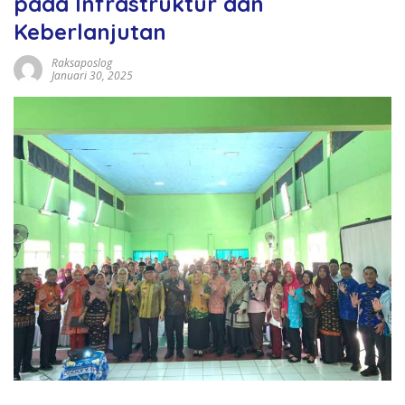
pada Infrastruktur dan
Keberlanjutan
Raksaposlog
Januari 30, 2025