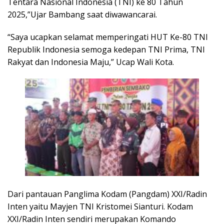
Tentara Nasional Indonesia (TNI) ke 80 Tahun
2025,”Ujar Bambang saat diwawancarai.
“Saya ucapkan selamat memperingati HUT Ke-80 TNI
Republik Indonesia semoga kedepan TNI Prima, TNI
Rakyat dan Indonesia Maju,” Ucap Wali Kota.
Dari pantauan Panglima Kodam (Pangdam) XXI/Radin
Inten yaitu Mayjen TNI Kristomei Sianturi. Kodam
XXI/Radin Inten sendiri merupakan Komando