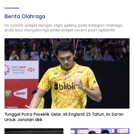
Berita Olahraga
Ini contoh widget dengan style gallery pada kategori olahraga,
anda bisa mengaturnya pada widget recent post wpberita.
Tunggal Putra Paceklik Gelar All England 25 Tahun, Ini Saran
Untuk Jonatan dkk