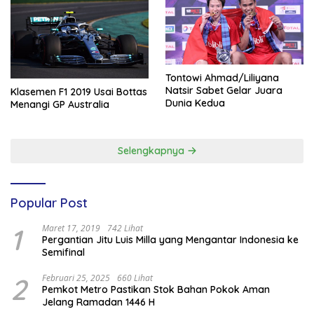
Tontowi Ahmad/Liliyana
Natsir Sabet Gelar Juara
Klasemen F1 2019 Usai Bottas
Dunia Kedua
Menangi GP Australia
Selengkapnya
Popular Post
1
Maret 17, 2019
742 Lihat
Pergantian Jitu Luis Milla yang Mengantar Indonesia ke
Semifinal
2
Februari 25, 2025
660 Lihat
Pemkot Metro Pastikan Stok Bahan Pokok Aman
Jelang Ramadan 1446 H