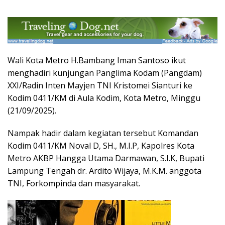
Wali Kota Metro H.Bambang Iman Santoso ikut
menghadiri kunjungan Panglima Kodam (Pangdam)
XXI/Radin Inten Mayjen TNI Kristomei Sianturi ke
Kodim 0411/KM di Aula Kodim, Kota Metro, Minggu
(21/09/2025).
Nampak hadir dalam kegiatan tersebut Komandan
Kodim 0411/KM Noval D, SH., M.I.P, Kapolres Kota
Metro AKBP Hangga Utama Darmawan, S.I.K, Bupati
Lampung Tengah dr. Ardito Wijaya, M.K.M. anggota
TNI, Forkompinda dan masyarakat.