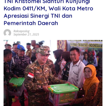
TNI Kristomei Sianturi Kunjungi
Kodim 0411/KM, Wali Kota Metro
Apresiasi Sinergi TNI dan
Pemerintah Daerah
Raksaposlog
September 21, 2025