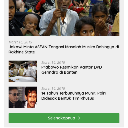
Maret 16, 2019
Jokowi Minta ASEAN Tangani Masalah Muslim Rohingya di
Rakhine State
Maret 16, 2019
Prabowo Resmikan Kantor DPD
Gerindra di Banten
Maret 16, 2019
14 Tahun Terbunuhnya Munir, Polri
Didesak Bentuk Tim Khusus
Selengkapnya