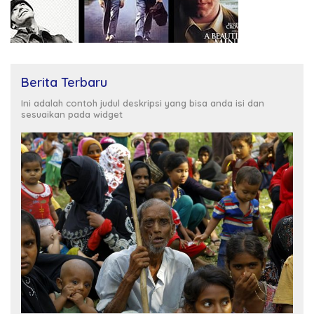
Berita Terbaru
Ini adalah contoh judul deskripsi yang bisa anda isi dan
sesuaikan pada widget