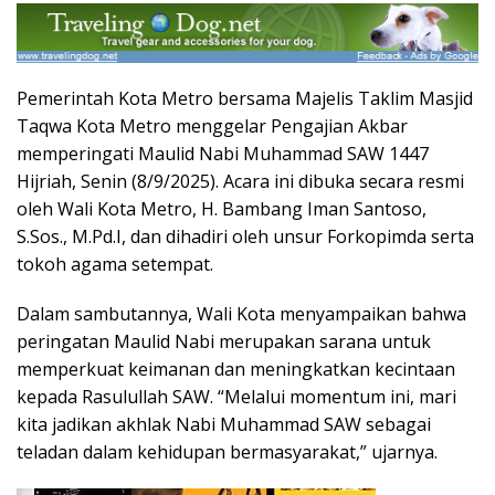
Pemerintah Kota Metro bersama Majelis Taklim Masjid
Taqwa Kota Metro menggelar Pengajian Akbar
memperingati Maulid Nabi Muhammad SAW 1447
Hijriah, Senin (8/9/2025). Acara ini dibuka secara resmi
oleh Wali Kota Metro, H. Bambang Iman Santoso,
S.Sos., M.Pd.I, dan dihadiri oleh unsur Forkopimda serta
tokoh agama setempat.
Dalam sambutannya, Wali Kota menyampaikan bahwa
peringatan Maulid Nabi merupakan sarana untuk
memperkuat keimanan dan meningkatkan kecintaan
kepada Rasulullah SAW. “Melalui momentum ini, mari
kita jadikan akhlak Nabi Muhammad SAW sebagai
teladan dalam kehidupan bermasyarakat,” ujarnya.