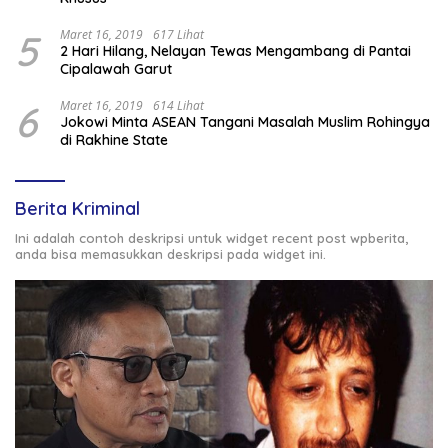
5
Maret 16, 2019
617 Lihat
2 Hari Hilang, Nelayan Tewas Mengambang di Pantai
Cipalawah Garut
6
Maret 16, 2019
614 Lihat
Jokowi Minta ASEAN Tangani Masalah Muslim Rohingya
di Rakhine State
Berita Kriminal
Ini adalah contoh deskripsi untuk widget recent post wpberita,
anda bisa memasukkan deskripsi pada widget ini.