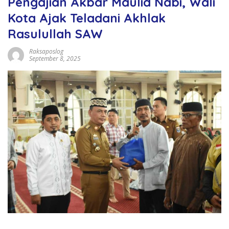
Pengajian Akbar Maulid Nabi, Wali
Kota Ajak Teladani Akhlak
Rasulullah SAW
Raksaposlog
September 8, 2025