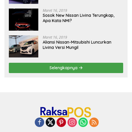
Maret 16, 2019
Sosok New Nissan Livina Terungkap,
Apa Kata NMI?
Maret 16, 2019
Aliansi Nissan-Mitsubishi Luncurkan
Livina Versi Mungil
Selengkapnya