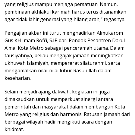
yang religius mampu menjaga persatuan. Namun,
pembinaan akhlakul karimah harus terus ditanamkan
agar tidak lahir generasi yang hilang arah,” tegasnya.
Pengajian akbar ini turut menghadirkan Almukarom
Gus KH Imam Rofi’i, S.IP dari Pondok Pesantren Darul
A’mal Kota Metro sebagai penceramah utama. Dalam
tausiyahnya, beliau mengajak jamaah meningkatkan
ukhuwah Islamiyah, mempererat silaturahmi, serta
mengamalkan nilai-nilai luhur Rasulullah dalam
keseharian.
Selain menjadi ajang dakwah, kegiatan ini juga
dimaksudkan untuk memperkuat sinergi antara
pemerintah dan masyarakat dalam membangun Kota
Metro yang religius dan harmonis. Ratusan jamaah dari
berbagai wilayah hadir mengikuti acara dengan
khidmat.