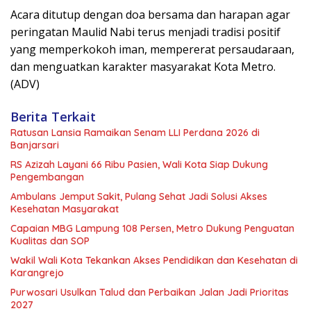
Acara ditutup dengan doa bersama dan harapan agar
peringatan Maulid Nabi terus menjadi tradisi positif
yang memperkokoh iman, mempererat persaudaraan,
dan menguatkan karakter masyarakat Kota Metro.
(ADV)
Berita Terkait
Ratusan Lansia Ramaikan Senam LLI Perdana 2026 di
Banjarsari
RS Azizah Layani 66 Ribu Pasien, Wali Kota Siap Dukung
Pengembangan
Ambulans Jemput Sakit, Pulang Sehat Jadi Solusi Akses
Kesehatan Masyarakat
Capaian MBG Lampung 108 Persen, Metro Dukung Penguatan
Kualitas dan SOP
Wakil Wali Kota Tekankan Akses Pendidikan dan Kesehatan di
Karangrejo
Purwosari Usulkan Talud dan Perbaikan Jalan Jadi Prioritas
2027