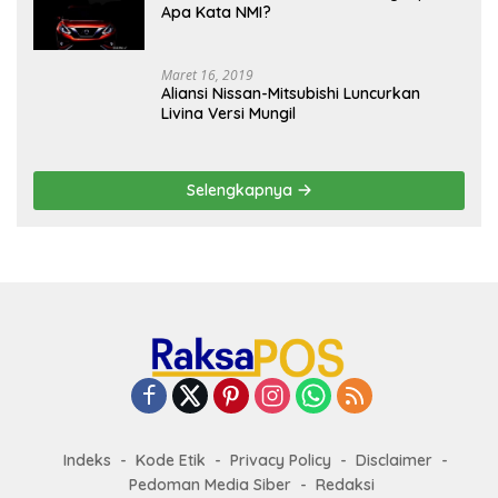
Apa Kata NMI?
Maret 16, 2019
Aliansi Nissan-Mitsubishi Luncurkan
Livina Versi Mungil
Selengkapnya
Indeks
Kode Etik
Privacy Policy
Disclaimer
Pedoman Media Siber
Redaksi