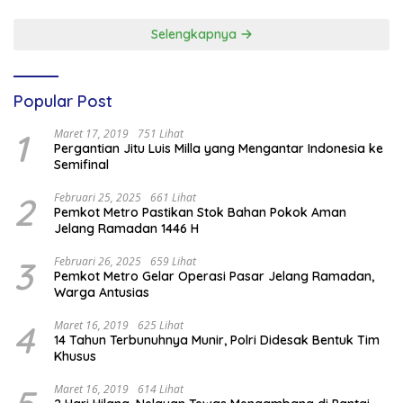
Selengkapnya
Popular Post
1
Maret 17, 2019
751 Lihat
Pergantian Jitu Luis Milla yang Mengantar Indonesia ke
Semifinal
2
Februari 25, 2025
661 Lihat
Pemkot Metro Pastikan Stok Bahan Pokok Aman
Jelang Ramadan 1446 H
3
Februari 26, 2025
659 Lihat
Pemkot Metro Gelar Operasi Pasar Jelang Ramadan,
Warga Antusias
4
Maret 16, 2019
625 Lihat
14 Tahun Terbunuhnya Munir, Polri Didesak Bentuk Tim
Khusus
Maret 16, 2019
614 Lihat