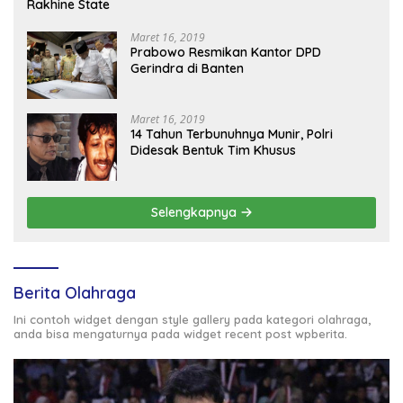
Rakhine State
Maret 16, 2019
Prabowo Resmikan Kantor DPD
Gerindra di Banten
Maret 16, 2019
14 Tahun Terbunuhnya Munir, Polri
Didesak Bentuk Tim Khusus
Selengkapnya
Berita Olahraga
Ini contoh widget dengan style gallery pada kategori olahraga,
anda bisa mengaturnya pada widget recent post wpberita.