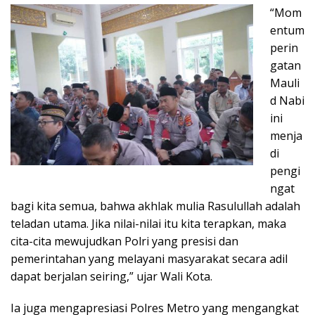
“Mom
entum
perin
gatan
Mauli
d Nabi
ini
menja
di
pengi
ngat
bagi kita semua, bahwa akhlak mulia Rasulullah adalah
teladan utama. Jika nilai-nilai itu kita terapkan, maka
cita-cita mewujudkan Polri yang presisi dan
pemerintahan yang melayani masyarakat secara adil
dapat berjalan seiring,” ujar Wali Kota.
Ia juga mengapresiasi Polres Metro yang mengangkat