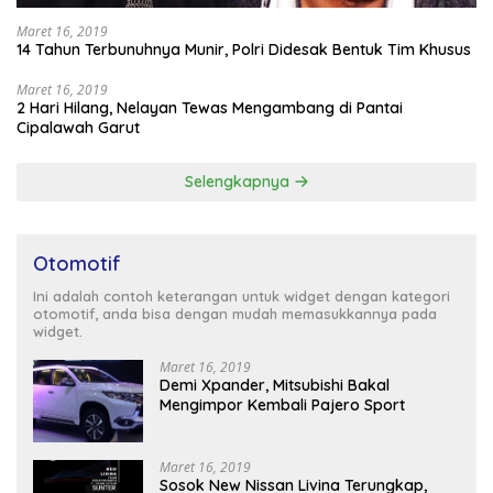
Maret 16, 2019
14 Tahun Terbunuhnya Munir, Polri Didesak Bentuk Tim Khusus
Maret 16, 2019
2 Hari Hilang, Nelayan Tewas Mengambang di Pantai
Cipalawah Garut
Selengkapnya
Otomotif
Ini adalah contoh keterangan untuk widget dengan kategori
otomotif, anda bisa dengan mudah memasukkannya pada
widget.
Maret 16, 2019
Demi Xpander, Mitsubishi Bakal
Mengimpor Kembali Pajero Sport
Maret 16, 2019
Sosok New Nissan Livina Terungkap,