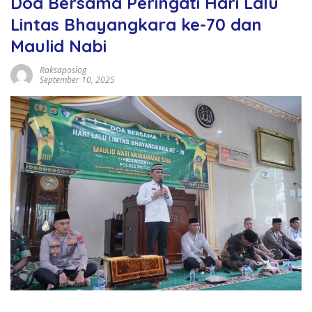
Doa Bersama Peringati Hari Lalu
Lintas Bhayangkara ke-70 dan
Maulid Nabi
Raksaposlog
September 10, 2025