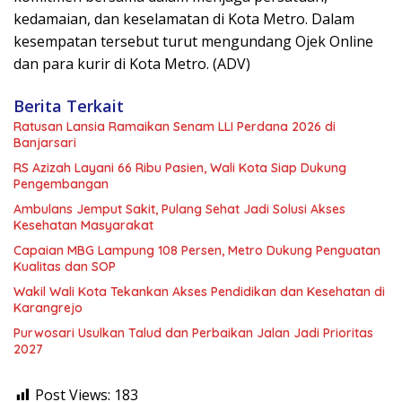
kedamaian, dan keselamatan di Kota Metro. Dalam
kesempatan tersebut turut mengundang Ojek Online
dan para kurir di Kota Metro. (ADV)
Berita Terkait
Ratusan Lansia Ramaikan Senam LLI Perdana 2026 di
Banjarsari
RS Azizah Layani 66 Ribu Pasien, Wali Kota Siap Dukung
Pengembangan
Ambulans Jemput Sakit, Pulang Sehat Jadi Solusi Akses
Kesehatan Masyarakat
Capaian MBG Lampung 108 Persen, Metro Dukung Penguatan
Kualitas dan SOP
Wakil Wali Kota Tekankan Akses Pendidikan dan Kesehatan di
Karangrejo
Purwosari Usulkan Talud dan Perbaikan Jalan Jadi Prioritas
2027
Post Views:
183