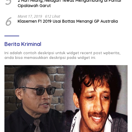
5
2 Hari Hilang, Nelayan Tewas Mengambang di Pantai
Cipalawah Garut
6
Maret 17, 2019
612 Lihat
Klasemen F1 2019 Usai Bottas Menangi GP Australia
Berita Kriminal
Ini adalah contoh deskripsi untuk widget recent post wpberita,
anda bisa memasukkan deskripsi pada widget ini.