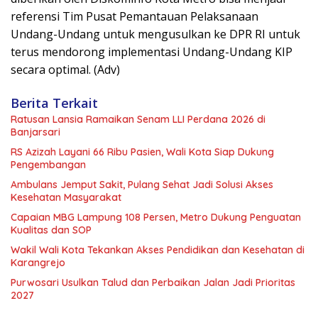
referensi Tim Pusat Pemantauan Pelaksanaan
Undang-Undang untuk mengusulkan ke DPR RI untuk
terus mendorong implementasi Undang-Undang KIP
secara optimal. (Adv)
Berita Terkait
Ratusan Lansia Ramaikan Senam LLI Perdana 2026 di
Banjarsari
RS Azizah Layani 66 Ribu Pasien, Wali Kota Siap Dukung
Pengembangan
Ambulans Jemput Sakit, Pulang Sehat Jadi Solusi Akses
Kesehatan Masyarakat
Capaian MBG Lampung 108 Persen, Metro Dukung Penguatan
Kualitas dan SOP
Wakil Wali Kota Tekankan Akses Pendidikan dan Kesehatan di
Karangrejo
Purwosari Usulkan Talud dan Perbaikan Jalan Jadi Prioritas
2027