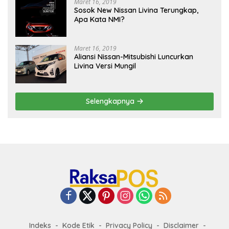
Maret 16, 2019
Sosok New Nissan Livina Terungkap,
Apa Kata NMI?
Maret 16, 2019
Aliansi Nissan-Mitsubishi Luncurkan
Livina Versi Mungil
Selengkapnya
Indeks
Kode Etik
Privacy Policy
Disclaimer