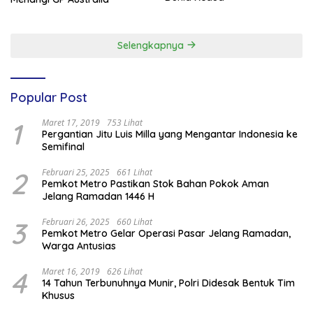
Selengkapnya
Popular Post
1
Maret 17, 2019
753 Lihat
Pergantian Jitu Luis Milla yang Mengantar Indonesia ke
Semifinal
2
Februari 25, 2025
661 Lihat
Pemkot Metro Pastikan Stok Bahan Pokok Aman
Jelang Ramadan 1446 H
3
Februari 26, 2025
660 Lihat
Pemkot Metro Gelar Operasi Pasar Jelang Ramadan,
Warga Antusias
4
Maret 16, 2019
626 Lihat
14 Tahun Terbunuhnya Munir, Polri Didesak Bentuk Tim
Khusus