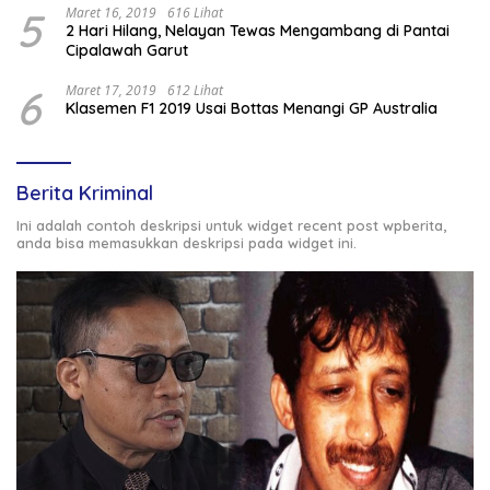
5
Maret 16, 2019
616 Lihat
2 Hari Hilang, Nelayan Tewas Mengambang di Pantai
Cipalawah Garut
6
Maret 17, 2019
612 Lihat
Klasemen F1 2019 Usai Bottas Menangi GP Australia
Berita Kriminal
Ini adalah contoh deskripsi untuk widget recent post wpberita,
anda bisa memasukkan deskripsi pada widget ini.