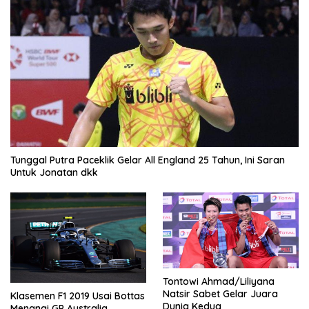
Tunggal Putra Paceklik Gelar All England 25 Tahun, Ini Saran
Untuk Jonatan dkk
Tontowi Ahmad/Liliyana
Natsir Sabet Gelar Juara
Klasemen F1 2019 Usai Bottas
Dunia Kedua
Menangi GP Australia