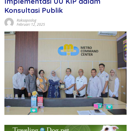
Implementasi UU KIP dalam
Konsultasi Publik
Raksaposlog
Februari 12, 2025