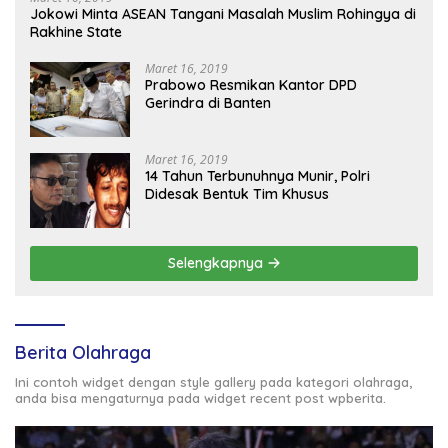
Jokowi Minta ASEAN Tangani Masalah Muslim Rohingya di
Rakhine State
Maret 16, 2019
Prabowo Resmikan Kantor DPD
Gerindra di Banten
Maret 16, 2019
14 Tahun Terbunuhnya Munir, Polri
Didesak Bentuk Tim Khusus
Selengkapnya
Berita Olahraga
Ini contoh widget dengan style gallery pada kategori olahraga,
anda bisa mengaturnya pada widget recent post wpberita.