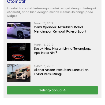
Otomotif
Ini adalah contoh keterangan untuk widget dengan kategori
otomotif, anda bisa dengan mudah memasukkannya pada
widget.
Maret 16, 2019
Demi Xpander, Mitsubishi Bakal
Mengimpor Kembali Pajero Sport
Maret 16, 2019
Sosok New Nissan Livina Terungkap,
Apa Kata NMI?
Maret 16, 2019
Aliansi Nissan-Mitsubishi Luncurkan
Livina Versi Mungil
Selengkapnya