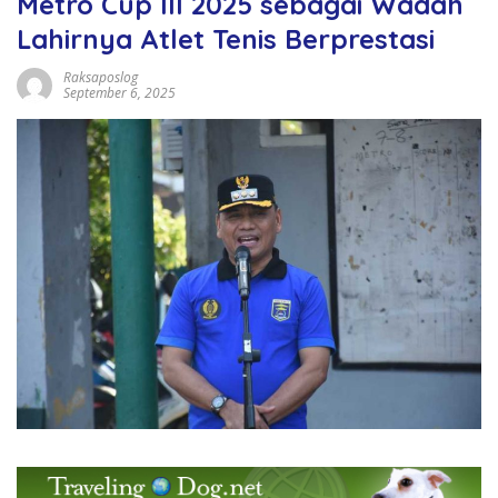
Metro Cup III 2025 sebagai Wadah
Lahirnya Atlet Tenis Berprestasi
Raksaposlog
September 6, 2025