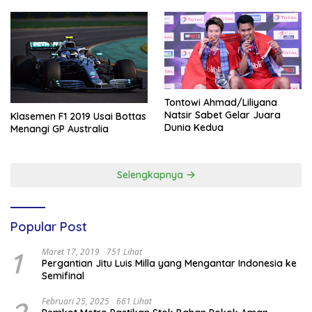
Tontowi Ahmad/Liliyana
Natsir Sabet Gelar Juara
Klasemen F1 2019 Usai Bottas
Dunia Kedua
Menangi GP Australia
Selengkapnya
Popular Post
1
Maret 17, 2019
751 Lihat
Pergantian Jitu Luis Milla yang Mengantar Indonesia ke
Semifinal
Februari 25, 2025
661 Lihat