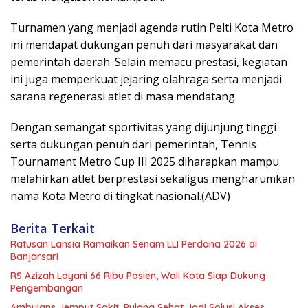
Turnamen yang menjadi agenda rutin Pelti Kota Metro
ini mendapat dukungan penuh dari masyarakat dan
pemerintah daerah. Selain memacu prestasi, kegiatan
ini juga memperkuat jejaring olahraga serta menjadi
sarana regenerasi atlet di masa mendatang.
Dengan semangat sportivitas yang dijunjung tinggi
serta dukungan penuh dari pemerintah, Tennis
Tournament Metro Cup III 2025 diharapkan mampu
melahirkan atlet berprestasi sekaligus mengharumkan
nama Kota Metro di tingkat nasional.(ADV)
Berita Terkait
Ratusan Lansia Ramaikan Senam LLI Perdana 2026 di
Banjarsari
RS Azizah Layani 66 Ribu Pasien, Wali Kota Siap Dukung
Pengembangan
Ambulans Jemput Sakit, Pulang Sehat Jadi Solusi Akses