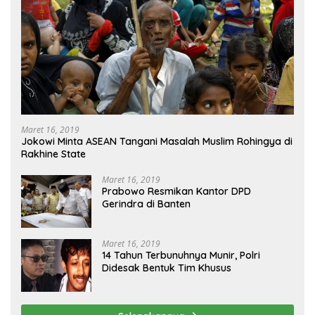
Maret 16, 2019
Jokowi Minta ASEAN Tangani Masalah Muslim Rohingya di
Rakhine State
Maret 16, 2019
Prabowo Resmikan Kantor DPD
Gerindra di Banten
Maret 16, 2019
14 Tahun Terbunuhnya Munir, Polri
Didesak Bentuk Tim Khusus