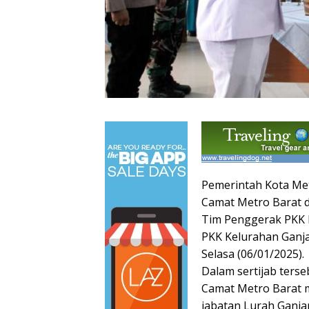
Pemerintah Kota Met
Camat Metro Barat d
Tim Penggerak PKK 
PKK Kelurahan Ganja
Selasa (06/01/2025).
Dalam sertijab terseb
Camat Metro Barat m
jabatan Lurah Ganja