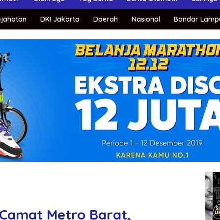
ejahatan
DKI Jakarta
Daerah
Nasional
Bandar Lamp
 Camat Metro Barat,