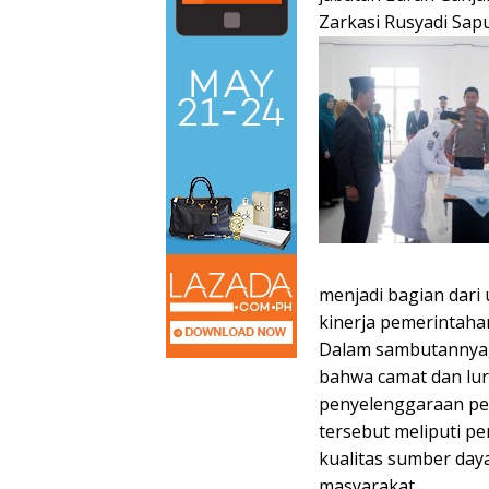
Zarkasi Rusyadi Sapu
menjadi bagian dari
kinerja pemerintaha
Dalam sambutannya,
bahwa camat dan lur
penyelenggaraan pe
tersebut meliputi 
kualitas sumber day
masyarakat.