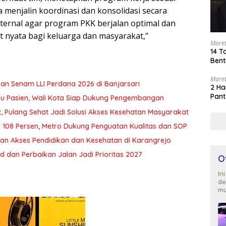
ta menjalin koordinasi dan konsolidasi secara
ternal agar program PKK berjalan optimal dan
nyata bagi keluarga dan masyarakat,”
Maret
14 T
Bent
Maret
an Senam LLI Perdana 2026 di Banjarsari
2 Ha
Pant
ibu Pasien, Wali Kota Siap Dukung Pengembangan
, Pulang Sehat Jadi Solusi Akses Kesehatan Masyarakat
08 Persen, Metro Dukung Penguatan Kualitas dan SOP
kan Akses Pendidikan dan Kesehatan di Karangrejo
d dan Perbaikan Jalan Jadi Prioritas 2027
O
In
de
mu