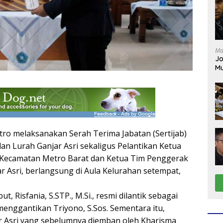
Ma
Jo
Mu
ro melaksanakan Serah Terima Jabatan (Sertijab)
an Lurah Ganjar Asri sekaligus Pelantikan Ketua
Kecamatan Metro Barat dan Ketua Tim Penggerak
r Asri, berlangsung di Aula Kelurahan setempat,
ut, Risfania, S.STP., M.Si., resmi dilantik sebagai
enggantikan Triyono, S.Sos. Sementara itu,
r Asri yang sebelumnya diemban oleh Kharisma