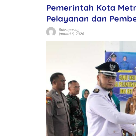
Pemerintah Kota Met
Pelayanan dan Pemb
Raksaposlog
Januari 6, 2026