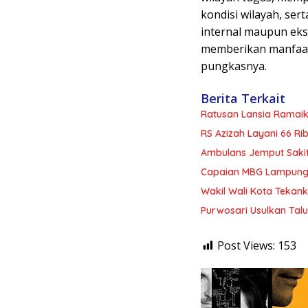
kondisi wilayah, ser
internal maupun eks
memberikan manfaat 
pungkasnya.
Berita Terkait
Ratusan Lansia Ramaik
RS Azizah Layani 66 R
Ambulans Jemput Sakit
Capaian MBG Lampung 1
Wakil Wali Kota Tekan
Purwosari Usulkan Talu
Post Views:
153