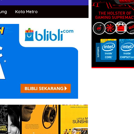
ung
Kota Metro