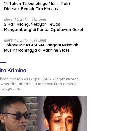
14 Tahun Terbunuhnya Munir, Polri
Didesak Bentuk Tim Khusus
Maret 16, 2019
612 Lihat
2 Hari Hilang, Nelayan Tewas
Mengambang di Pantai Cipalawah Garut
Maret 16, 2019
611 Lihat
Jokowi Minta ASEAN Tangani Masalah
Muslim Rohingya di Rakhine State
ita Kriminal
adalah contoh deskripsi untuk widget recent
 wpberita, anda bisa memasukkan deskripsi
 widget ini.