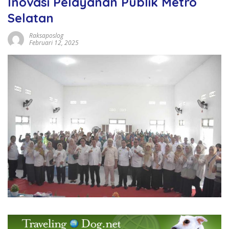
Inovasi Pelayanan Publik Metro
Selatan
Raksaposlog
Februari 12, 2025