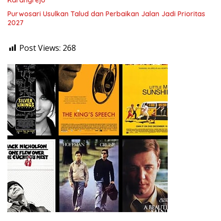
Karangrejo
Purwosari Usulkan Talud dan Perbaikan Jalan Jadi Prioritas
2027
Post Views:
268