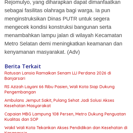
Rejomulyo, yang diharapkan dapat dimanfaatkan
sebagai fasilitas olahraga bagi warga. Ia pun
menginstruksikan Dinas PUTR untuk segera
mengecek kondisi konstruksi bangunan serta
menambahkan lampu jalan di wilayah Kecamatan
Metro Selatan demi meningkatkan keamanan dan
kenyamanan masyarakat. (Adv)
Berita Terkait
Ratusan Lansia Ramaikan Senam LLI Perdana 2026 di
Banjarsari
RS Azizah Layani 66 Ribu Pasien, Wali Kota Siap Dukung
Pengembangan
Ambulans Jemput Sakit, Pulang Sehat Jadi Solusi Akses
Kesehatan Masyarakat
Capaian MBG Lampung 108 Persen, Metro Dukung Penguatan
Kualitas dan SOP
Wakil Wali Kota Tekankan Akses Pendidikan dan Kesehatan di