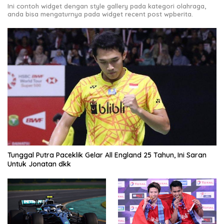
Ini contoh widget dengan style gallery pada kategori olahraga,
anda bisa mengaturnya pada widget recent post wpberita.
Tunggal Putra Paceklik Gelar All England 25 Tahun, Ini Saran
Untuk Jonatan dkk