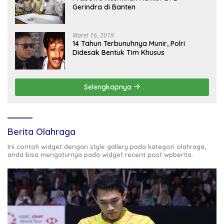
Gerindra di Banten
Maret 16, 2019
14 Tahun Terbunuhnya Munir, Polri
Didesak Bentuk Tim Khusus
Selengkapnya
Berita Olahraga
Ini contoh widget dengan style gallery pada kategori olahraga,
anda bisa mengaturnya pada widget recent post wpberita.