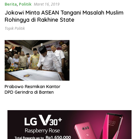
Berita
,
Politik
Maret 16, 2019
Jokowi Minta ASEAN Tangani Masalah Muslim
Rohingya di Rakhine State
Topik Politik
Prabowo Resmikan Kantor
DPD Gerindra di Banten