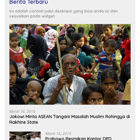
Berita Terbaru
Ini adalah contoh judul deskripsi yang bisa anda isi dan
sesuaikan pada widget
Maret 16, 2019
Jokowi Minta ASEAN Tangani Masalah Muslim Rohingya di
Rakhine State
Maret 16, 2019
Prabowo Resmikan Kantor DPD