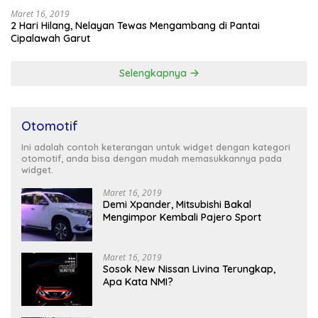
Maret 16, 2019
2 Hari Hilang, Nelayan Tewas Mengambang di Pantai
Cipalawah Garut
Selengkapnya
Otomotif
Ini adalah contoh keterangan untuk widget dengan kategori
otomotif, anda bisa dengan mudah memasukkannya pada
widget.
Maret 16, 2019
Demi Xpander, Mitsubishi Bakal
Mengimpor Kembali Pajero Sport
Maret 16, 2019
Sosok New Nissan Livina Terungkap,
Apa Kata NMI?